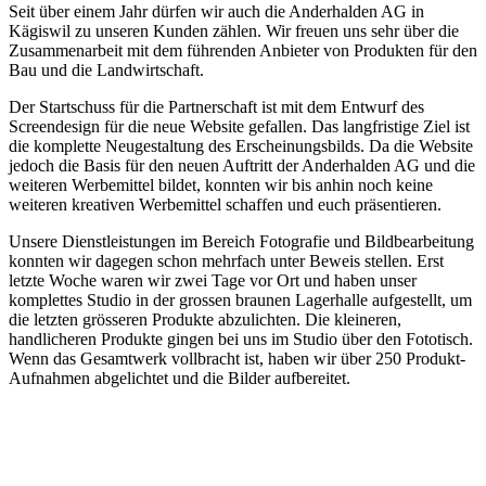
Seit über einem Jahr dürfen wir auch die Anderhalden AG in
Kägiswil zu unseren Kunden zählen. Wir freuen uns sehr über die
Zusammenarbeit mit dem führenden Anbieter von Produkten für den
Bau und die Landwirtschaft.
Der Startschuss für die Partnerschaft ist mit dem Entwurf des
Screendesign für die neue Website gefallen. Das langfristige Ziel ist
die komplette Neugestaltung des Erscheinungsbilds. Da die Website
jedoch die Basis für den neuen Auftritt der Anderhalden AG und die
weiteren Werbemittel bildet, konnten wir bis anhin noch keine
weiteren kreativen Werbemittel schaffen und euch präsentieren.
Unsere Dienstleistungen im Bereich Fotografie und Bildbearbeitung
konnten wir dagegen schon mehrfach unter Beweis stellen. Erst
letzte Woche waren wir zwei Tage vor Ort und haben unser
komplettes Studio in der grossen braunen Lagerhalle aufgestellt, um
die letzten grösseren Produkte abzulichten. Die kleineren,
handlicheren Produkte gingen bei uns im Studio über den Fototisch.
Wenn das Gesamtwerk vollbracht ist, haben wir über 250 Produkt-
Aufnahmen abgelichtet und die Bilder aufbereitet.