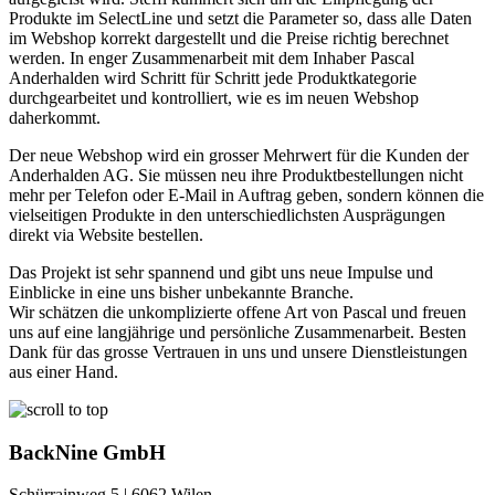
Produkte im SelectLine und setzt die Parameter so, dass alle Daten
im Webshop korrekt dargestellt und die Preise richtig berechnet
werden. In enger Zusammenarbeit mit dem Inhaber Pascal
Anderhalden wird Schritt für Schritt jede Produktkategorie
durchgearbeitet und kontrolliert, wie es im neuen Webshop
daherkommt.
Der neue Webshop wird ein grosser Mehrwert für die Kunden der
Anderhalden AG. Sie müssen neu ihre Produktbestellungen nicht
mehr per Telefon oder E-Mail in Auftrag geben, sondern können die
vielseitigen Produkte in den unterschiedlichsten Ausprägungen
direkt via Website bestellen.
Das Projekt ist sehr spannend und gibt uns neue Impulse und
Einblicke in eine uns bisher unbekannte Branche.
Wir schätzen die unkomplizierte offene Art von Pascal und freuen
uns auf eine langjährige und persönliche Zusammenarbeit. Besten
Dank für das grosse Vertrauen in uns und unsere Dienstleistungen
aus einer Hand.
BackNine GmbH
Schürrainweg 5 | 6062 Wilen