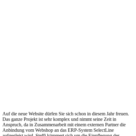
Auf die neue Website dürfen Sie sich schon in diesem Jahr freuen.
Das ganze Projekt ist sehr komplex und nimmt seine Zeit in
Anspruch, da in Zusammenarbeit mit einem externen Partner die
Anbindung vom Webshop an das ERP-System SelectLine
aufgegleist wird. Steffi kümmert sich um die Einpflegung der