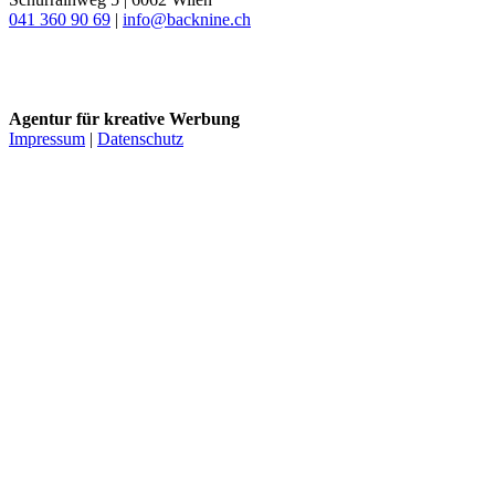
041 360 90 69
|
info@backnine.ch
Instagram
LinkedIn
Agentur für kreative Werbung
Impressum
|
Datenschutz