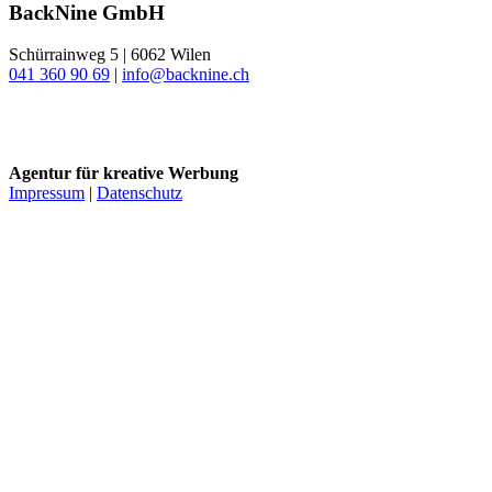
BackNine GmbH
Schürrainweg 5 | 6062 Wilen
041 360 90 69
|
info@backnine.ch
Instagram
LinkedIn
Agentur für kreative Werbung
Impressum
|
Datenschutz