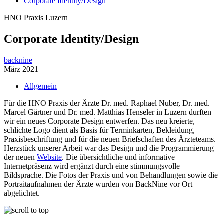
Corporate Identity/Design
HNO Praxis Luzern
Corporate Identity/Design
backnine
März 2021
Allgemein
Für die HNO Praxis der Ärzte Dr. med. Raphael Nuber, Dr. med.
Marcel Gärtner und Dr. med. Matthias Henseler in Luzern durften
wir ein neues Corporate Design entwerfen. Das neu kreierte,
schlichte Logo dient als Basis für Terminkarten, Bekleidung,
Praxisbeschriftung und für die neuen Briefschaften des Ärzteteams.
Herzstück unserer Arbeit war das Design und die Programmierung
der neuen
Website
. Die übersichtliche und informative
Internetpräsenz wird ergänzt durch eine stimmungsvolle
Bildsprache. Die Fotos der Praxis und von Behandlungen sowie die
Portraitaufnahmen der Ärzte wurden von BackNine vor Ort
abgelichtet.