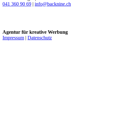
041 360 90 69
|
info@backnine.ch
Instagram
LinkedIn
Agentur für kreative Werbung
Impressum
|
Datenschutz