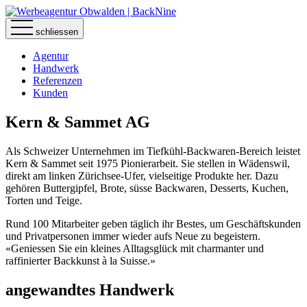
schliessen
Agentur
Handwerk
Referenzen
Kunden
Kern & Sammet AG
Als Schweizer Unternehmen im Tiefkühl-Backwaren-Bereich leistet
Kern & Sammet seit 1975 Pionierarbeit. Sie stellen in Wädenswil,
direkt am linken Zürichsee-Ufer, vielseitige Produkte her. Dazu
gehören Buttergipfel, Brote, süsse Backwaren, Desserts, Kuchen,
Torten und Teige.
Rund 100 Mitarbeiter geben täglich ihr Bestes, um Geschäftskunden
und Privatpersonen immer wieder aufs Neue zu begeistern.
«Geniessen Sie ein kleines Alltagsglück mit charmanter und
raffinierter Backkunst à la Suisse.»
angewandtes
Handwerk