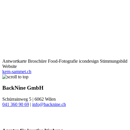
Antwortkarte
Broschüre
Food-Fotografie
icondesign
Stimmungsbild
Website
kern-sammet.ch
BackNine GmbH
Schürrainweg 5 | 6062 Wilen
041 360 90 69
|
info@backnine.ch
Instagram
LinkedIn