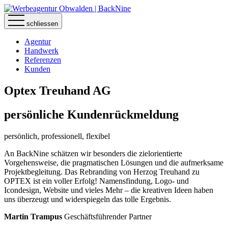
schliessen
Agentur
Handwerk
Referenzen
Kunden
Optex Treuhand AG
persönliche
Kundenrückmeldung
persönlich, professionell, flexibel
An BackNine schätzen wir besonders die zielorientierte
Vorgehensweise, die pragmatischen Lösungen und die aufmerksame
Projektbegleitung. Das Rebranding von Herzog Treuhand zu
OPTEX ist ein voller Erfolg! Namensfindung, Logo- und
Icondesign, Website und vieles Mehr – die kreativen Ideen haben
uns überzeugt und widerspiegeln das tolle Ergebnis.
Martin Trampus
Geschäftsführender Partner