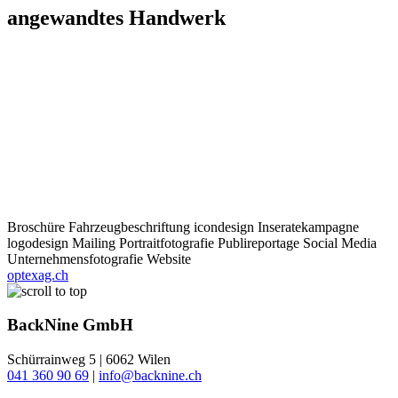
angewandtes
Handwerk
Broschüre
Fahrzeugbeschriftung
icondesign
Inseratekampagne
logodesign
Mailing
Portraitfotografie
Publireportage
Social Media
Unternehmensfotografie
Website
optexag.ch
BackNine GmbH
Schürrainweg 5 | 6062 Wilen
041 360 90 69
|
info@backnine.ch