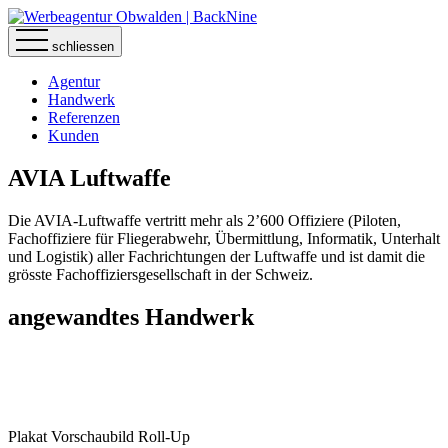
schliessen
Agentur
Handwerk
Referenzen
Kunden
AVIA Luftwaffe
Die AVIA-Luftwaffe vertritt mehr als 2’600 Offiziere (Piloten,
Fachoffiziere für Fliegerabwehr, Übermittlung, Informatik, Unterhalt
und Logistik) aller Fachrichtungen der Luftwaffe und ist damit die
grösste Fachoffiziersgesellschaft in der Schweiz.
angewandtes
Handwerk
Plakat
Vorschaubild
Roll-Up